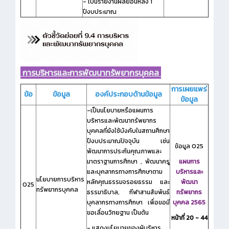
- เป็นรายงานผลย้อนหลัง 1
ปีงบประมาณ
การบริหารและการพัฒนาทรัพยากรบุคคล
การเผยแพร่
ข้อ
ข้อมูล
องค์ประกอบด้านข้อมูล
ข้อมูล
-เป็นนโยบายหรือแผนการ
บริหารและพัฒนาทรัพยากร
บุคคลที่ยังใช้บังคับในสถานศึกษา
ปีงบประมาณปัจจุบัน เช่น
ข้อมูล O25
พัฒนาการประกันคุณภาพและ
มาตราฐานการศึกษา , พัฒนาครู
แผนการ
และบุคลากรทางการศึกษาตาม
บริหารและ
นโยบายการบริหาร
หลักคุณธรรมจรอยธรรม และ
พัฒนา
O25
ทรัพยากรบุคคล
ธรรมาธิบาล, กีฬาสานสัมพันธ์
ทรัพยากร
บุคลากรทางการศึกษา เพื่อขอมี
บุคคล 2565
ขอเลื่อนวิทยฐาน เป็นต้น
หน้าที่ 20 - 44
- แสดงนโยบายของผู้บริหาร