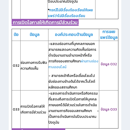
ปีงบประมาณปัจจุบัน
*
กรณีไม่มีเรื่องร้องเรียนให้เผย
แพร่ว่าไม่มีเรื่องร้องเรียน
การเปิดโอกาสให้เกิดการมีส่วนร่วม
การเผย
ข้อ
ข้อมูล
องค์ประกอบด้านข้อมูล
แพร่ข้อมูล
-แสดงช่องทางที่บุคคลภายนอก
สามารถแสดงความคิดเห็นต่อการ
ดำเนินงานตามอำนาจหน้าที่หรือ
ภารกิจของสถานศึกษา
ผ่านทางช่อง
ช่องทางการรับฟัง
ข้อมูล O32
O32
ทางออนไลน์
ความคิดเห็น
- สามารถเข้าถึงหรือเชื่อมโยงไป
ยังช่องทางข้างต้นได้จากเว็บไซต์
หลักของสถานศึกษา
-แสดงการดำเนินการหรือกิจกรรม
ที่แสดงถึงการเปิดโอกาสให้บุคคล
ภายนอกได้มีส่วนร่วมในการดำเนิน
การเปิดโอกาสให้
O33
ข้อมูล O33
งานตามภารกิจของสถานศึกษา
-
เกิดการมีส่วนร่วม
เป็นการดำเนินการในปีงบประมาณ
ปัจจุบัน