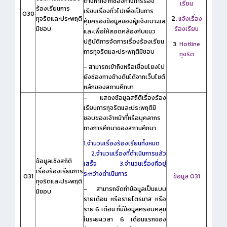
ต่างหากจากช่องทางการร้อง
เรียน
ร้องเรียนการ
เรียนเรื่องทั่วไปเพื่อเป็นการ
O30
2.
ทุจริตและประพฤติ
แจ้งเรื่อง
คุ้มครองข้อมูลของผู้แจ้งเบาะแส
มิชอบ
ร้องเรียน
และเพื่อให้สอดคล้องกับแนว
ปฏิบัติการจัดการเรื่องร้องเรียน
3.
Hotline
การทุจริตและประพฤติมิชอบ
ทุจริต
- สามารถเข้าถึงหรือเชื่อมโยงไป
ยังช่องทางข้างต้นได้จากเว็บไซต์
หลักของสถานศึกษา
- แสดงข้อมูลสถิติเรื่องร้อง
เรียนการทุจริตและประพฤติมิ
ชอบของเจ้าหน้าที่หรือบุคลากร
ทางการศึกษาของสถานศึกษา
1.จำนวนเรื่องร้องเรียนทั้งหมด
2.จำนวนเรื่องที่ดำเนินการแล้ว
ข้อมูลเชิงสถิติ
เสร็จ
3.จำนวนเรื่องที่อยู่
เรื่องร้องเรียนการ
ระหว่างดำเนินการ
O31
ข้อมูล O31
ทุจริตและประพฤติ
- สามารถจัดทำข้อมูลเป็นแบบ
มิชอบ
รายเดือน หรือรายไตรมาส หรือ
ราย 6 เดือน ที่มีข้อมูลครอบคลุม
ในระยะเวลา 6 เดือนแรกของ