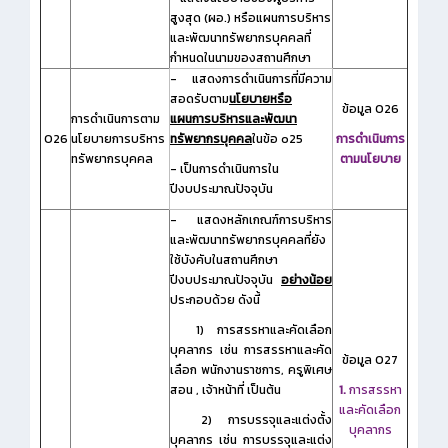
สูงสุด (ผอ.) หรือแผนการบริหาร
และพัฒนาทรัพยากรบุคคลที่
กำหนดในนามของสถานศึกษา
- แสดงการดำเนินการที่มีความ
สอดรับตาม
นโยบายหรือ
ข้อมูล O26
การดำเนินการตาม
แผนการบริหารและพัฒนา
O26
นโยบายการบริหาร
ทรัพยากรบุคคล
ในข้อ o25
การดำเนินการ
ทรัพยากรบุคคล
ตามนโยบาย
- เป็นการดำเนินการใน
ปีงบประมาณปัจจุบัน
- แสดงหลักเกณฑ์การบริหาร
และพัฒนาทรัพยากรบุคคลที่ยัง
ใช้บังคับในสถานศึกษา
ปีงบประมาณปัจจุบัน
อย่างน้อย
ประกอบด้วย ดังนี้
1) การสรรหาและคัดเลือก
บุคลากร เช่น การสรรหาและคัด
ข้อมูล O27
เลือก พนักงานราชการ, ครูพิเศษ
สอน , เจ้าหน้าที่ เป็นต้น
1.
การสรรหา
และคัดเลือก
2) การบรรจุและแต่งตั้ง
บุคลากร
บุคลากร เช่น การบรรจุและแต่ง