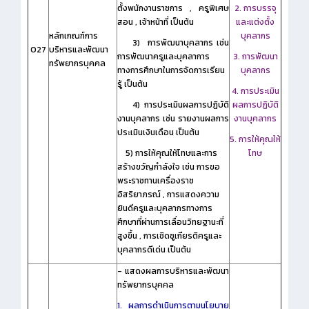
ตั้งพนักงานราชการ , ครูพิเศษ
2. การบรรจุ
สอน , เจ้าหน้าที่ เป็นต้น
และแต่งตั้ง
หลักเกณฑ์การ
บุคลากร
3) การพัฒนาบุคลากร เช่น
O27
บริหารและพัฒนา
การพัฒนาครูและบุคลาการ
3. การพัฒนา
ทรัพยากรบุคคล
ทางการศึกษาในการจัดการเรียน
บุคลากร
รู้ เป็นต้น
4. การประเมิน
4) การประเมินผลการปฏิบัติ
ผลการปฏิบัติ
งานบุคลากร เช่น รายงานผลการ
งานบุคลากร
ประเมินเงินเดือน เป็นต้น
5. การให้คุณให้
5) การให้คุณให้โทษและการ
โทษ
สร้างขวัญกำลังใจ เช่น การขอ
พระราชทานเครื่องราช
อิสริยาภรณ์ , การแสดงความ
ยินดีครูและบุคลากรทางการ
ศึกษาที่ผ่านการเลื่อนวิทยฐานะที่
สูงขึ้น , การเชิดชูเกียรติครูและ
บุคลากรดีเด่น เป็นต้น
- แสดงผลการบริหารและพัฒนา
ทรัพยากรบุคคล
1. ผลการดำเนินการตามนโยบาย