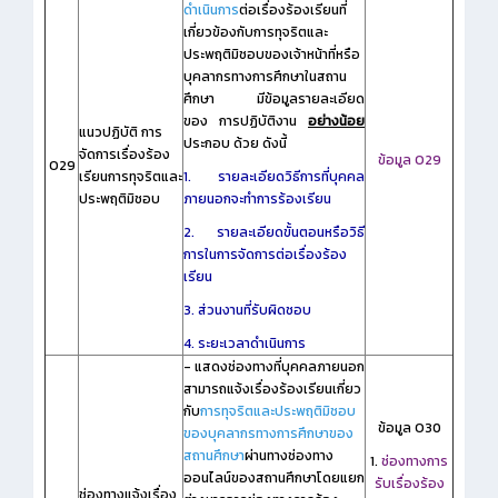
ดำเนินการ
ต่อเรื่องร้องเรียนที่
เกี่ยวข้องกับการทุจริตและ
ประพฤติมิชอบของเจ้าหน้าที่หรือ
บุคลากรทางการศึกษาในสถาน
ศึกษา มีข้อมูลรายละเอียด
ของ การปฏิบัติงาน
อย่างน้อย
แนวปฏิบัติ การ
ประกอบ ด้วย ดังนี้
จัดการเรื่องร้อง
ข้อมูล O29
O29
เรียนการทุจริตและ
1. รายละเอียดวิธีการที่บุคคล
ประพฤติมิชอบ
ภายนอกจะทำการร้องเรียน
2. รายละเอียดขั้นตอนหรือวิธี
การในการจัดการต่อเรื่องร้อง
เรียน
3. ส่วนงานที่รับผิดชอบ
4. ระยะเวลาดำเนินการ
- แสดงช่องทางที่บุคคลภายนอก
สามารถแจ้งเรื่องร้องเรียนเกี่ยว
กับ
การทุจริตและประพฤติมิชอบ
ข้อมูล O30
ของบุคลากรทางการศึกษาของ
สถานศึกษา
ผ่านทางช่องทาง
1.
ช่องทางการ
ออนไลน์ของสถานศึกษาโดยแยก
รับเรื่องร้อง
ช่องทางแจ้งเรื่อง