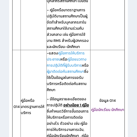
บุคลากรสถานศึกษา เป็นต้น
- คู่มือหรือมาตราฐานการ
ปฎิบัติงานสถานศึกษาเป็นผู้
จัดทำสำหรับบุคลากรภาใน
สถานศึกษาใช้งานร่วมกับ
ส่วนกลาง เช่น คู่มือการใช้
งาน RMS สำหรับผู้ปกครอง
และนักเรียน-นักศึกษา
-แสดง
คู่มือการให้บริการ
ประชาชน
หรือ
คู่มือแนวทาง
การปฏิบัติที่ผู้รับบริการ
หรือ
ผู้มาติดต่อกับสถานศึกษา
ซึ่ง
ใช้เป็นข้อมูลในการขอรับ
บริการหรือติดต่อกับสถาน
ศึกษา
- มีข้อมูลรายละเอียดของ
คู่มือหรือ
ข้อมูล O14
การปฏิบัติ
อย่างน้อย 1 คู่มือ
O14
มาตรฐานการให้
คู่มือนักเรียน นักศึกษา
ซึ่งกำหนดวิธีการขั้นตอนการ
บริการ
ให้บริการหรือการติดต่อ
อย่างไร ตัวอย่าง เช่น คู่มือ
การให้บริการงานการเงิน,
คู่มือนักเรียนนักศึกษา , คู่มือ