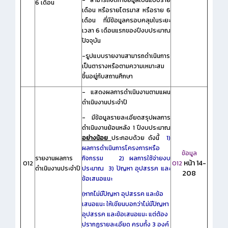
6 เดือน
เดือน หรือรายไตรมาส หรือราย 6
เดือน ที่มีข้อมูลครอบคลุมในระยะ
เวลา 6 เดือนแรกของปีงบประมาณ
ปัจจุบัน
-รูปแบบรายงานสามารถดำเนินการ
เป็นตารางหรือตามความเหมาะสม
ขึ้นอยู่กับสถานศึกษา
- แสดงผลการดำเนินงานตามแผน
ดำเนินงานประจำปี
- มีข้อมูลรายละเอียดสรุปผลการ
ดำเนินงานย้อนหลัง 1 ปีงบประมาณ
อย่างน้อย
ประกอบด้วย ดังนี้
1)
ผลการดำเนินการโครงการหรือ
ข้อมูล
รายงานผลการ
กิจกรรม 2) ผลการใช้จ่ายงบ
หน้า 14-
O12
O12
ดำเนินงานประจำปี
ประมาณ
3) ปัญหา อุปสรรค และ
208
ข้อเสนอแนะ
(หากไม่มีปัญหา อุปสรรค และข้อ
เสนอแนะ ให้เขียนบอกว่าไม่มีปัญหา
อุปสรรค และข้อเสนอแนะ แต่ต้อง
ปรากฏรายละเอียด ครบทั้ง 3 องค์