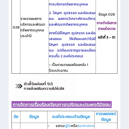
การบริหารทรัพยากรบุคคล
2. ปัญหา อุปสรรค และข้อเสนอ
ข้อมูล O28
รายงานผลการ
แนะ ผลการวิเคราะห์การบริหาร
การดำเนินการ
บริหารและพัฒนา
และพัฒนาทรัพยากรบุคคล
O28
ตามนโยบาย
ทรัพยากรบุคคล
(หากไม่มีปัญหา อุปสรรค และข้อ
ประจำปี
หน้าที่ 3 - 51
เสนอแนะ ให้เขียนบอกว่าไม่มี
ปัญหา อุปสรรค และข้อเสนอ
แนะ แต่ต้องปรากฏรายละเอียด
ครบทั้ง 2 องค์ประกอบ)
- เป็นรายงานผลย้อนหลัง 1
ปีงบประมาณ
การจัดการเรื่องร้องเรียนการทุจริตและประพฤติมิชอบ
การเผยแพร่
ข้อ
ข้อมูล
องค์ประกอบด้านข้อมูล
ข้อมูล
- แสดง
คู่มือ
หรือ
แนวทางการ