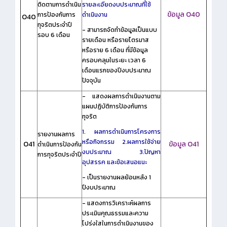
ติดตามการดำเนิน
รายละเอียดงบประมาณที่ใช้
ข้อมูล O40
การป้องกันการ
ดำเนินงาน
O40
ทุจริตประจำปี
- สามารถจัดทำข้อมูลเป็นแบบ
รอบ 6 เดือน
รายเดือน หรือรายไตรมาส
หรือราย 6 เดือน ที่มีข้อมูล
ครอบคลุมในระยะ เวลา 6
เดือนแรกของปีงบประมาณ
ปัจจุบัน
- แสดงผลการดำเนินงานตาม
แผนปฏิบัติการป้องกันการ
ทุจริต
1. ผลการดำเนินการโครงการ
รายงานผลการ
หรือกิจกรรม
2.ผลการใช้จ่าย
O41
ข้อมูล O41
ดำเนินการป้องกัน
งบประมาณ
3.ปัญหา
การทุจริตประจำปี
อุปสรรค และข้อเสนอแนะ
- เป็นรายงานผลย้อนหลัง 1
ปีงบประมาณ
- แสดงการวิเคราะห์ผลการ
ประเมินคุณธรรมและความ
โปร่งใสในการดำเนินงานของ