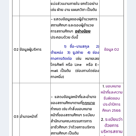
แบ่งส่วนงานภายใน ยกตัวอย่าง
เช่น ฝ่าย งาน แผนกวิชา เป็นต้น
- แสดงข้อมูลของผู้อำนวยการ
สถานศึกษา และรองผู้อำนวย
การสถานศึกษา
อย่างน้อย
ประกอบด้วย ดังนี้
1) ชื่อ-นามสกุล 2)
O2
ข้อมูลผู้บริหาร
ข้อมูล O2
ตำแหน่ง
3) รูปถ่าย 4) ช่อง
ทางการติดต่อ
เช่น หมายเลข
โทรศัพท์ หรือ Line หรือ E-
mail เป็นต้น (ช่องทางใดช่อง
ทางหนึ่ง)
1.
มอบหมาย
หน้าที่และความ
- แสดงข้อมูลหน้าที่และอำนาจ
รับผิดชอบ
ของสถานศึกษาตามที่
กฎหมาย
ประจำปีการ
กำหนด เช่น คำสั่งมอบหมาย
ศึกษา 2566
หน้าที่ของสถานศึกษา ระเบียบ
O3
อำนาจหน้าที่
2.
ระเบียบว่า
สำนักงานคณะกรรมการการ
ด้วยการ
อาชีวศึกษา ว่าด้วยการบริหาร
บริหารสถาน
สถานศึกษา เป็นต้น