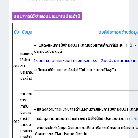
แผนการใช้จ่ายงบประมาณประจำปี
ข้อ
ข้อมูล
องค์ประกอบด้านข้อมู
- แสดงแผนการใช้จ่ายงบประมาณของสถานศึกษาที่มีระยะ 1 ปี 
ประกอบด้วย ดังนี้
แผนการ
ใช้จ่าย
1.งบประมาณตามแหล่งที่ได้รับการจัดสรร
2.งบประมาณตามประเภท
O18
งบ
-เป็นแผนที่มีระยะเวลาบังคับใช้ในปีงบประมาณปัจจุบัน
ประมาณ
ประจำปี
รายงาน
การ
กำกับ
- แสดงความก้าวหน้าในการดำเนินงานตามแผนการใช้จ่ายงบประมาณป
ติดตาม
การใช้
- มีข้อมูลรายละเอียดความก้าวหน้า
อย่างน้อย
ประกอบด้วย
ความก้า
O19
จ่ายงบ
- สามารถจัดทำข้อมูลเป็นแบบรายเดือน หรือรายไตรมาส หรือราย 6 เ
ประมาณ
เดือนแรกของปีงบประมาณปัจจุบัน
ประจำปี