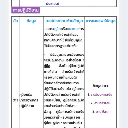
ประกอบ)
การปฏิบัติงาน
ข้อ
ข้อมูล
องค์ประกอบด้านข้อมูล
การเผยแพร่ข้อมูล
-แสดง
คู่มือ
หรือ
แนวทาง
การ
ปฏิบัติงานที่เจ้าหน้าที่ของ
สถานศึกษาที่ใช้ยึดถือปฏิบัติ
ให้เป็นมาตรฐานเดียวกัน
- มีข้อมูลรายละเอียดของ
การปฏิบัติงาน
อย่างน้อย 1
คู่มือ
ซึ่งเป็นคู่มือปฏิบัติ
ภารกิจใด สำหรับเจ้าหน้าที่
หรือพนักงานตำแหน่งใด
กำหนดวิธีการขั้นตอนการ
ข้อมูล O13
ปฏิบัติอย่างไร เช่น คู่มือการ
คู่มือหรือ
ปฏิบัติงานสำหรับเจ้าหน้าที่
1.
ระเบียบการเงิน
O13
มาตรฐานการ
งานทะเบียน, คู่มือการปฏิบัติ
2.
งานการเงิน
ปฏิบัติงาน
งานสำหรับเจ้าหน้าที่งาน
พัสดุ, คู่มือการเบิกจ่ายเงิน
3.
งานพัสดุ
นอกเวลาสำหรับครูผู้สอน ,
คู่มือปฎิบัติเวลายามสำหรับ