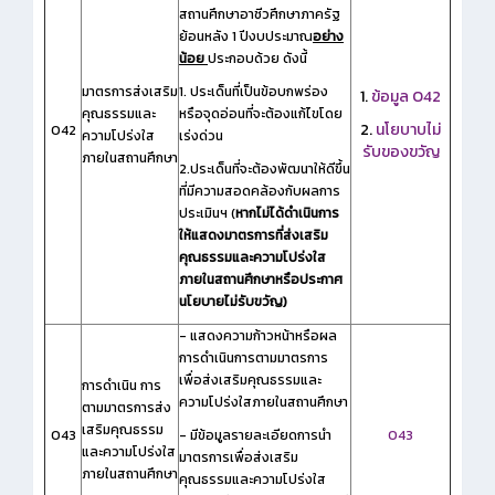
สถานศึกษาอาชีวศึกษาภาครัฐ
ย้อนหลัง 1 ปีงบประมาณ
อย่าง
น้อย
ประกอบด้วย ดังนี้
มาตรการส่งเสริม
1. ประเด็นที่เป็นข้อบกพร่อง
1.
ข้อมูล O42
คุณธรรมและ
หรือจุดอ่อนที่จะต้องแก้ไขโดย
2.
นโยบาบไม่
O42
ความโปร่งใส
เร่งด่วน
รับของขวัญ
ภายในสถานศึกษา
2.ประเด็นที่จะต้องพัฒนาให้ดีขึ้น
ที่มีความสอดคล้องกับผลการ
ประเมินฯ (
หากไม่ได้ดำเนินการ
ให้แสดงมาตรการที่ส่งเสริม
คุณธรรมและความโปร่งใส
ภายในสถานศึกษาหรือประกาศ
นโยบายไม่รับขวัญ)
- แสดงความก้าวหน้าหรือผล
การดำเนินการตามมาตรการ
เพื่อส่งเสริมคุณธรรมและ
การดำเนิน การ
ความโปร่งใสภายในสถานศึกษา
ตามมาตรการส่ง
เสริมคุณธรรม
O43
- มีข้อมูลรายละเอียดการนำ
O43
และความโปร่งใส
มาตรการเพื่อส่งเสริม
ภายในสถาน
ศึกษา
คุณธรรมและความโปร่งใส