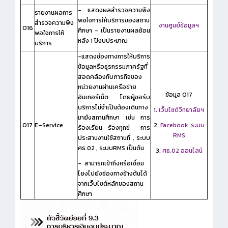
- แสดงผลสำรวจความพึง
รายงานผลการ
พอใจการให้บริการของสถาน
สำรวจความพึง
งานศูนย์ข้อมูลฯ
O16
ศึกษา
- เป็นรายงานผลย้อน
พอใจการให้
หลัง 1 ปีงบประมาณ
บริการ
-แสดงช่องทางการให้บริการ
ข้อมูลหรือธุรกรรมภาครัฐที่
สอดคล้องกับภารกิจของ
หน่วยงานผ่านเครือข่าย
ข้อมูล O17
อินเทอร์เน็ต โดยผู้ขอรับ
บริการไม่จำเป็นต้องเดินทาง
1.
เว็บไซต์วิทยาลัยฯ
มายังสถานศึกษา เช่น การ
O17
E–Service
2.
Facebook
ระบบ
ร้องเรียน ร้องทุกข์ การ
RMS
ประสานงานใช้สถานที่ , ระบบ
ศธ.02 , ระบบRMS เป็นต้น
3.
ศธ.02 ออนไลน์
- สามารถเข้าถึงหรือเชื่อม
โยงไปยังช่องทางข้างต้นได้
จากเว็บไซต์หลักของสถาน
ศึกษา