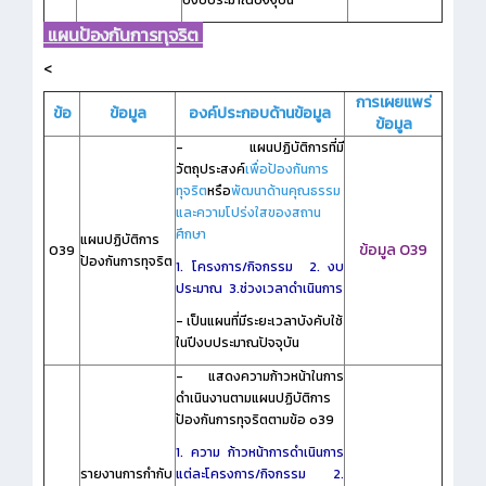
ปีงบประมาณปัจจุบัน
แผนป้องกันการทุจริต
<
การเผยแพร่
ข้อ
ข้อมูล
องค์ประกอบด้านข้อมูล
ข้อมูล
- แผนปฏิบัติการที่มี
วัตถุประสงค์
เพื่อป้องกันการ
ทุจริต
หรือ
พัฒนาด้านคุณธรรม
และความโปร่งใสของสถาน
ศึกษา
แผนปฏิบัติการ
ข้อมูล O39
O39
ป้อง
กันการทุจริต
1. โครงการ/กิจกรรม
2. งบ
ประมาณ
3.ช่วงเวลาดำเนินการ
- เป็นแผนที่มีระยะเวลาบังคับใช้
ในปีงบประมาณปัจจุบัน
- แสดงความก้าวหน้าในการ
ดำเนินงานตามแผนปฏิบัติการ
ป้องกันการทุจริตตามข้อ o39
1. ความ ก้าวหน้าการดำเนินการ
รายงานการกำกับ
แต่ละโครงการ/กิจกรรม
2.