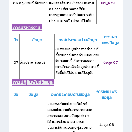
O6
กฎหมายที่เกี่ยวข้อง
แผนการศึกษาแห่งชาติ ประกาศ
ข้อมูล O6
กระทรวงศึกษาธิการใช้ใช้
มาตรฐานการอาชีวศึกษา ระดับ
ปวช. และ ระดับ ปวส. เป็นต้น
การบริหารงาน
การเผย
ข้อ
ข้อมูล
องค์ประกอบด้านข้อมูล
แพร่ข้อมูล
- แสดงข้อมูลข่าวสารต่าง ๆ ที่
เกี่ยวข้องกับการดำเนินงานตาม
อำนาจหน้าที่หรือภารกิจของ
O7
ข่าวประชาสัมพันธ์
ข้อมูล O7
สถานศึกษาเป็นข้อมูลข่าวสารที่
เกิดขึ้นในปีประมาณปัจจุบัน
การปฏิสัมพันธ์ข้อมูล
การเผยแพร่
ข้อ
ข้อมูล
องค์ประกอบด้านข้อมูล
ข้อมูล
- แสดงตำแหน่งบนเว็บไซต์
ของหน่วยงานที่บุคคลภายนอก
สามารถสอบถามข้อมูลต่าง ๆ
ได้ และหน่วย งานสามารถ
ข้อมูล O8
สื่อสารให้คำตอบกับผู้สอบถาม