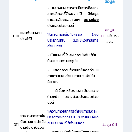
ข้อมูล
- แสดงแผนการดำเนินภารกิจของ
สถานศึกษาที่มีระยะ 1 ปี - มีข้อมูล
รายละเอียดของแผนฯ
อย่างน้อย
ประกอบด้วย ดังนี้
ข้อมูล
แผนดำเนินงาน
1.โครงการหรือกิจกรรม
2.งบ
O10
O10
หน้า 35-
ประจำปี
ประมาณที่ใช้
3.ระยะเวลาในการ
376
ดำเนินการ
- เป็นแผนที่มีระยะเวลาบังคับใช้ใน
ปีงบประมาณปัจจุบัน
- แสดงความก้าวหน้าในการดำเนิน
งานตามแผนดำเนินงานประจำปีใน
ข้อ o10
- มีเนื้อหาหรือรายละเอียดความ
ก้าวหน้า อย่างน้อยประกอบด้วย
ดังนี้
1.ความก้าวหน้าการดำเนินการแต่ละ
รายงานการกำกับ
โครงการ/กิจกรรม
2.รายละเอียด
ติดตามการดำเนิน
งบประมาณที่ใช้ดำเนินการ
O11
ข้อมูล O11
งานประจำปีรอบ
- สามารถจัดทำข้อมูลเป็นแบบราย