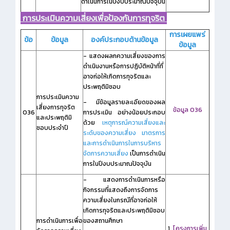
ดำเนินการในปีงบประมาณปัจจุบัน
การประเมินความเสี่ยงเพื่อป้องกันการทุจริต
การเผยแพร่
ข้อ
ข้อมูล
องค์ประกอบด้านข้อมูล
ข้อมูล
- แสดงผลกความเสี่ยงของการ
ดำเนินงานหรือการปฏิบัติหน้าที่ที่
อาจก่อให้เกิดการทุจริตและ
ประพฤติมิชอบ
การประเมินความ
- มีข้อมูลรายละเอียดของผล
เสี่ยงการทุจริต
ข้อมูล O36
O36
การประเมิน อย่างน้อยประกอบ
และประพฤติมิ
ด้วย
เหตุการณ์ความเสี่ยงและ
ชอบประจำปี
ระดับของความเสี่ยง มาตรการ
และการดำเนินการในการบริหาร
จัดการความเสี่ยง
เป็นการดำเนิน
การในปีงบประมาณปัจจุบัน
- แสดงการดำเนินการหรือ
กิจกรรมที่แสดงถึงการจัดการ
ความเสี่ยงในกรณีที่อาจก่อให้
เกิดการทุจริตและประพฤติมิชอบ
การดำเนินการเพื่อ
ของสถานศึกษา
1.
โครงการเพิ่ม